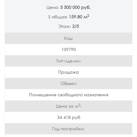
Цена:
5 500 000 руб.
2
S общая:
159.80 м
Этаж:
2/5
Код:
109790
Тип сделки:
Продажа
Объект:
Помещение свободного назначения
2
Цена за м
:
34 418 руб
Год постройки: