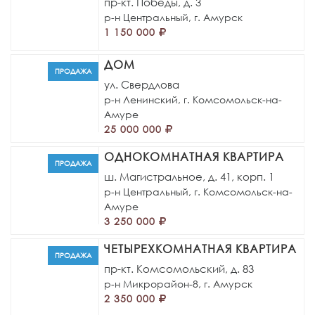
пр-кт. Победы, д. 3
р-н Центральный,
г. Амурск
1 150 000
ДОМ
ПРОДАЖА
ул. Свердлова
р-н Ленинский,
г. Комсомольск-на-
Амуре
25 000 000
ОДНОКОМНАТНАЯ КВАРТИРА
ПРОДАЖА
ш. Магистральное, д. 41, корп. 1
р-н Центральный,
г. Комсомольск-на-
Амуре
3 250 000
ЧЕТЫРЕХКОМНАТНАЯ КВАРТИРА
ПРОДАЖА
пр-кт. Комсомольский, д. 83
р-н Микрорайон-8,
г. Амурск
2 350 000