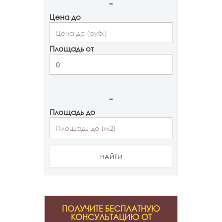
-
Цена до
Площадь от
-
Площадь до
НАЙТИ
ПОЛУЧИТЕ БЕСПЛАТНУЮ
КОНСУЛЬТАЦИЮ ОТ