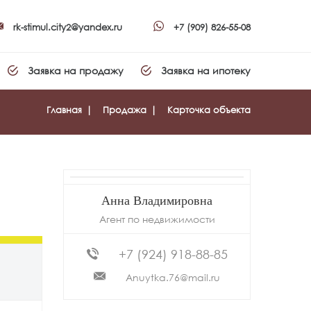
rk-stimul.city2@yandex.ru
+7 (909) 826-55-08
Заявка на продажу
Заявка на ипотеку
Главная
Продажа
Карточка объекта
Анна Владимировна
Агент по недвижимости
+7 (924) 918-88-85
00
Anuytka.76@mail.ru