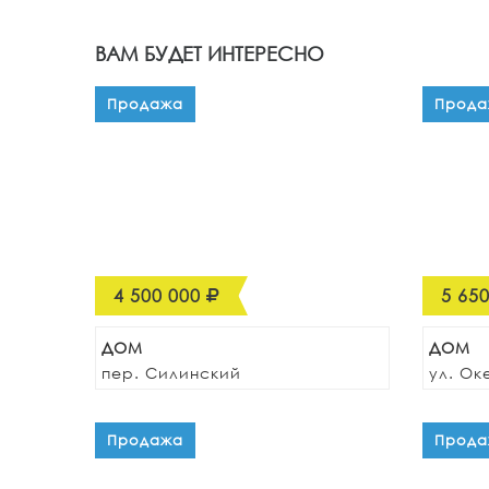
ВАМ БУДЕТ ИНТЕРЕСНО
Продажа
Прода
4 500 000
5 65
ДОМ
ДОМ
пер. Силинский
ул. Ок
Продажа
Прода