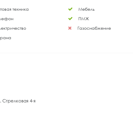
товая техника
Мебель
лефон
ПМЖ
ектричество
Газоснабжение
рана
 Стрелковая 4-я