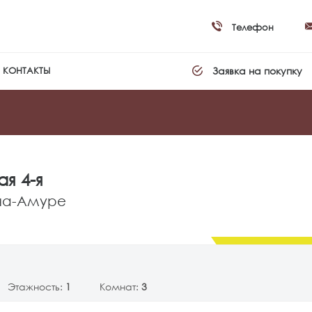
Телефон
Заявка на покупку
КОНТАКТЫ
ая 4-я
-на-Амуре
2 900 0
Этажность:
1
Комнат:
3