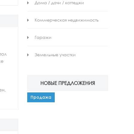
Дома / дачи / коттеджи
Коммерческая недвижимость
Гаражи
пол
Земельные участки
же
НОВЫЕ ПРЕДЛОЖЕНИЯ
ен.
Продажа