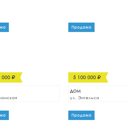
жа
Продажа
0 000
5 100 000
ДОМ
еанская
ул. Энгельса
жа
Продажа