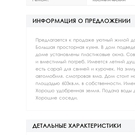
ИНФОРМАЦИЯ О ПРЕДЛОЖЕНИИ
Предлагается к продаже уютный жилой до
Большая просторная кухня. В дом подвед
доме установлены пластиковые окна. Со
и вместимый погреб. Имеется летний душ
есть сарай для свиней и курочек. На зим
автомобиля. смотровая яма. Дом стоит на
площадью 603кв.м. в собственности. Име
Хорошо удобренная земля. Подача воды дл
Хорошие соседи.
ДЕТАЛЬНЫЕ ХАРАКТЕРИСТИКИ