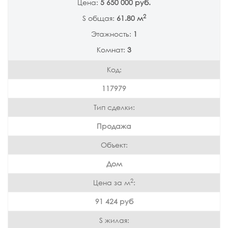
Цена:
5 650 000 руб.
2
S общая:
61.80 м
Этажность:
1
Комнат:
3
Код:
117979
Тип сделки:
Продажа
Объект:
Дом
2
Цена за м
:
91 424 руб
S жилая: