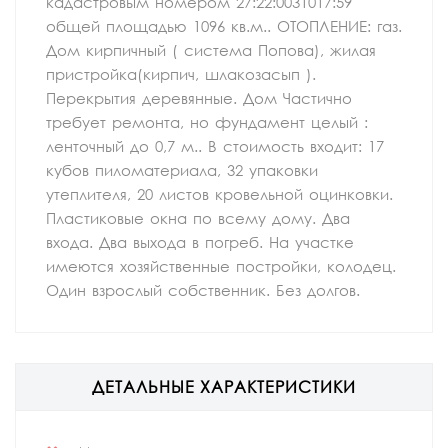
кадастровым номером 27:22:0031017:59
общей площадью 1096 кв.м.. ОТОПЛЕНИЕ: газ.
Дом кирпичный ( система Попова), жилая
пристройка(кирпич, шлакозасып ).
Перекрытия деревянные. Дом Частично
требует ремонта, но фундамент целый :
ленточный до 0,7 м.. В стоимость входит: 17
кубов пиломатериала, 32 упаковки
утеплителя, 20 листов кровельной оцинковки.
Пластиковые окна по всему дому. Два
входа. Два выхода в погреб. На участке
имеются хозяйственные постройки, колодец.
Один взрослый собственник. Без долгов.
ДЕТАЛЬНЫЕ ХАРАКТЕРИСТИКИ