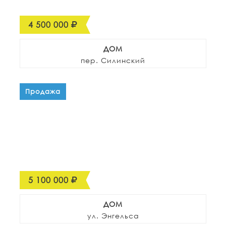
4 500 000
ДОМ
пер. Силинский
Продажа
5 100 000
ДОМ
ул. Энгельса