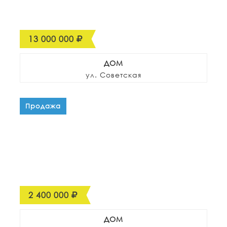
13 000 000
ДОМ
ул. Советская
Продажа
2 400 000
ДОМ